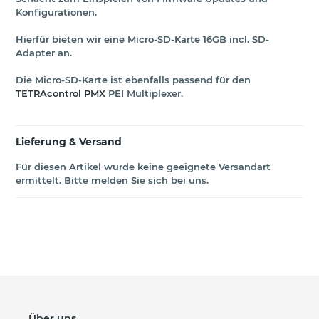
Konfigurationen.
Hierfür bieten wir eine Micro-SD-Karte 16GB incl. SD-
Adapter an.
Die Micro-SD-Karte ist ebenfalls passend für den
TETRAcontrol PMX
PEI Multiplexer.
Lieferung & Versand
Für diesen Artikel wurde keine geeignete Versandart
ermittelt. Bitte melden Sie sich bei uns.
Über uns