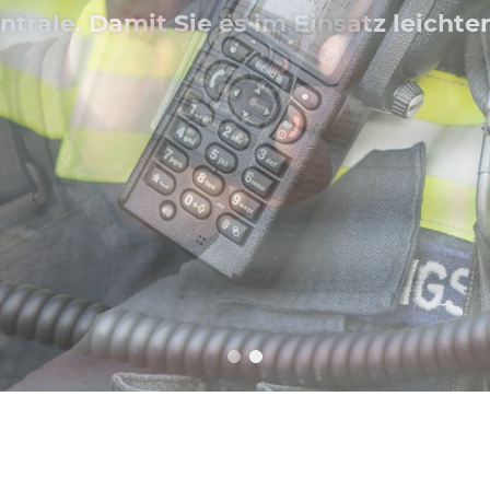
en Einsatz schnell und sicher mit unse
n hektischen Einsatzsituationen den Üb