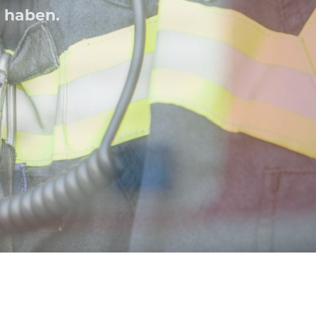
ren IT Lösungen.
erblick behalten.