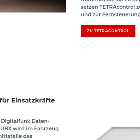
setzen TETRAcontrol z
und zur Fernsteuerung
ZU TETRACONTROL
für Einsatzkräfte
 Digitalfunk Daten-
 UBX wird im Fahrzeug
ittstelle des