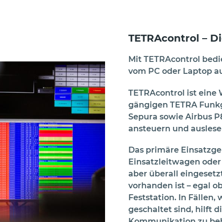
TETRAcontrol – Di
Mit TETRAcontrol bedi
vom PC oder Laptop au
TETRAcontrol ist eine 
gängigen TETRA Funkge
Sepura sowie Airbus P8
ansteuern und auslese
Das primäre Einsatzge
Einsatzleitwagen oder 
aber überall eingeset
vorhanden ist – egal 
Feststation. In Fällen
geschaltet sind, hilft 
Kommunikation zu beha