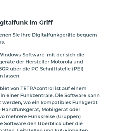
gitalfunk im Griff
enen Sie Ihre Digitalfunkgeräte bequem
s.
Windows-Software, mit der sich die
räte der Hersteller Motorola und
GR über die PC-Schnittstelle (PEI)
n lassen.
biet von TETRAcontrol ist auf einem
in einer Funkzentrale. Die Software kann
zt werden, wo ein kompatibles Funkgerät
ob Handfunkgerät, Mobilgerät oder
, wo mehrere Funkkreise (Gruppen)
die Software den Überblick über die
lten. Leitstellen und IuK-Einheiten