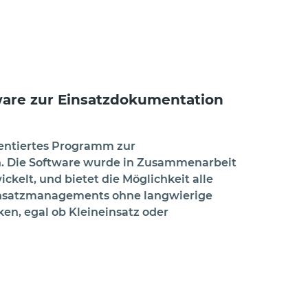
tware zur Einsatzdokumentation
rientiertes Programm zur
. Die Software wurde in Zusammenarbeit
kelt, und bietet die Möglichkeit alle
nsatzmanagements ohne langwierige
en, egal ob Kleineinsatz oder