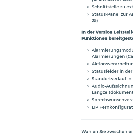
Schnittstelle zu e
Status-Panel zur A
25)
In der Version Leitste
Funktionen bereitgeste
Alarmierungsmodul
Alarmierungen (Cal
Aktionsverarbeitu
Statusfelder in der
Standortverlauf in
Audio-Aufzeichnun
Langzeitdokument
Sprechwunschvera
LIP Fernkonfigurati
Wählen Sie zwischen e