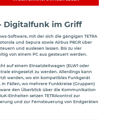
 Digitalfunk im Griff
ows-Software, mit der sich die gängigen TETRA
Motorola und Sepura sowie Airbus P8GR über
steuern und auslesen lassen. Bis zu vier
itig von einem PC aus gesteuert werden.
cht auf einem Einsatzleitwagen (ELW1 oder
trale eingesetzt zu werden. Allerdings kann
etzt werden, wo ein kompatibles Funkgerät
. In Fällen, wo mehrere Funkkreise (Gruppen)
Software den Überblick über die Kommunikation
 IuK-Einheiten setzen TETRAcontrol zur
ierung und zur Fernsteuerung von Endgeräten