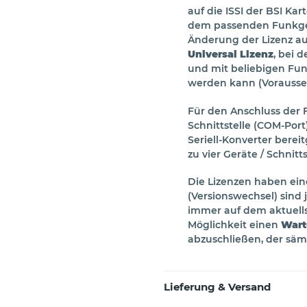
auf die ISSI der BSI Ka
dem passenden Funkger
Änderung der Lizenz auf
Universal Lizenz
, bei 
und mit beliebigen Fun
werden kann (Voraussetz
Für den Anschluss der 
Schnittstelle (COM-Por
Seriell-Konverter berei
zu vier Geräte / Schnitts
Die Lizenzen haben ein
(Versionswechsel) sind
immer auf dem aktuells
Möglichkeit einen
Wart
abzuschließen, der säm
Lieferung & Versand