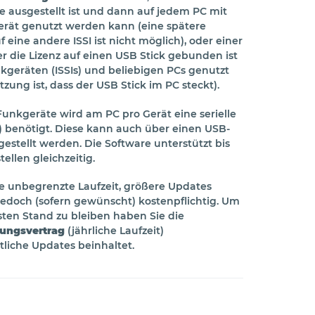
rte ausgestellt ist und dann auf jedem PC mit
ät genutzt werden kann (eine spätere
 eine andere ISSI ist nicht möglich), oder einer
der die Lizenz auf einen USB Stick gebunden ist
kgeräten (ISSIs) und beliebigen PCs genutzt
ung ist, dass der USB Stick im PC steckt).
Funkgeräte wird am PC pro Gerät eine serielle
t) benötigt. Diese kann auch über einen USB-
tgestellt werden. Die Software unterstützt bis
tellen gleichzeitig.
e unbegrenzte Laufzeit, größere Updates
 jedoch (sofern gewünscht) kostenpflichtig. Um
ten Stand zu bleiben haben Sie die
ungsvertrag
(jährliche Laufzeit)
tliche Updates beinhaltet.