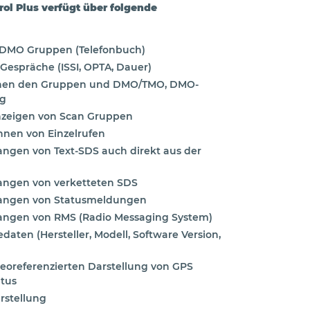
ol Plus verfügt über folgende
/DMO Gruppen (Telefonbuch)
Gespräche (ISSI, OPTA, Dauer)
chen den Gruppen und DMO/TMO, DMO-
ng
nzeigen von Scan Gruppen
nen von Einzelrufen
gen von Text-SDS auch direkt aus der
ngen von verketteten SDS
angen von Statusmeldungen
ngen von RMS (Radio Messaging System)
daten (Hersteller, Modell, Software Version,
eoreferenzierten Darstellung von GPS
atus
rstellung