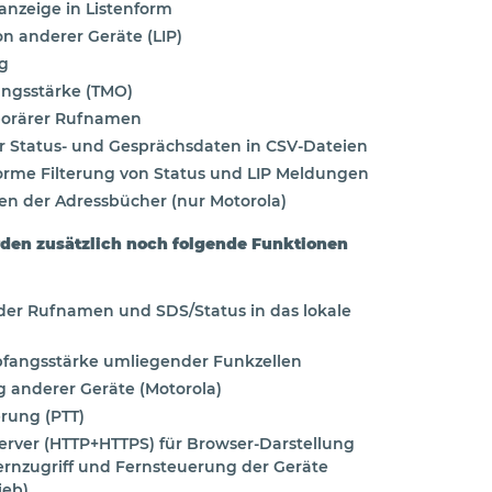
anzeige in Listenform
on anderer Geräte (LIP)
g
ngsstärke (TMO)
orärer Rufnamen
er Status- und Gesprächsdaten in CSV-Dateien
rme Filterung von Status und LIP Meldungen
en der Adressbücher (nur Motorola)
rden zusätzlich noch folgende Funktionen
der Rufnamen und SDS/Status in das lokale
fangsstärke umliegender Funkzellen
 anderer Geräte (Motorola)
rung (PTT)
rver (HTTP+HTTPS) für Browser-Darstellung
ernzugriff und Fernsteuerung der Geräte
ieb)