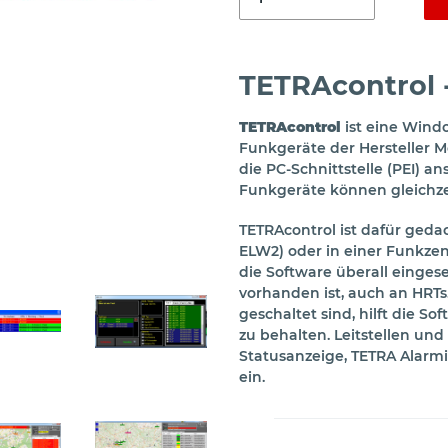
TETRAcontrol -
TETRAcontrol
ist eine Wind
Funkgeräte der Hersteller 
die PC-Schnittstelle (PEI) an
Funkgeräte können gleichze
TETRAcontrol ist dafür geda
ELW2) oder in einer Funkzen
die Software überall einges
vorhanden ist, auch an HRTs
geschaltet sind, hilft die 
zu behalten. Leitstellen und
Statusanzeige, TETRA Alarm
ein.