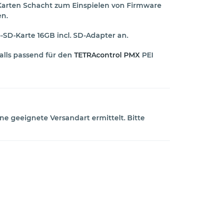
-Karten Schacht zum Einspielen von Firmware
en.
o-SD-Karte 16GB incl. SD-Adapter an.
falls passend für den
TETRAcontrol PMX
PEI
ne geeignete Versandart ermittelt. Bitte