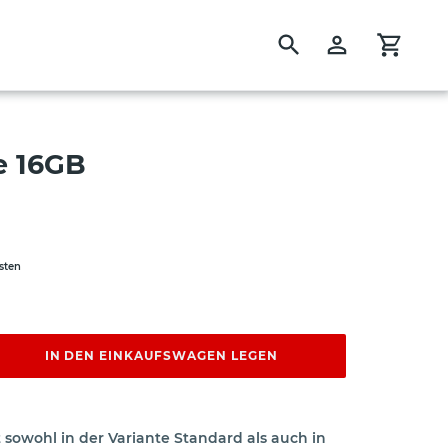
Suchen
Einloggen
Eink
e 16GB
sten
IN DEN EINKAUFSWAGEN LEGEN
 sowohl in der Variante Standard als auch in