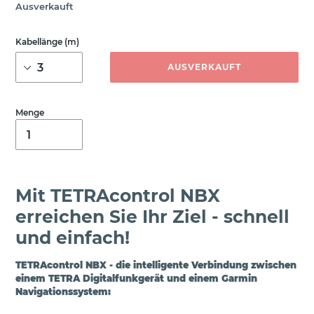
Normaler Preis
Ausverkauft
Kabellänge (m)
AUSVERKAUFT
Menge
Mit TETRAcontrol NBX
erreichen Sie Ihr Ziel - schnell
und einfach!
TETRAcontrol NBX - die intelligente Verbindung zwischen
einem TETRA Digitalfunkgerät und einem Garmin
Navigationssystem: