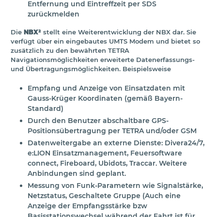
Entfernung und Eintreffzeit per SDS
zurückmelden
Die
NBX²
stellt eine Weiterentwicklung der NBX dar. Sie
verfügt über ein eingebautes UMTS Modem und bietet so
zusätzlich zu den bewährten TETRA
Navigationsmöglichkeiten erweiterte Datenerfassungs-
und Übertragungsmöglichkeiten. Beispielsweise
Empfang und Anzeige von Einsatzdaten mit
Gauss-Krüger Koordinaten (gemäß Bayern-
Standard)
Durch den Benutzer abschaltbare GPS-
Positionsübertragung per TETRA und/oder GSM
Datenweitergabe an externe Dienste: Divera24/7,
e:LION Einsatzmanagement, Feuersoftware
connect, Fireboard, Ubidots, Traccar. Weitere
Anbindungen sind geplant.
Messung von Funk-Parametern wie Signalstärke,
Netzstatus, Geschaltete Gruppe (Auch eine
Anzeige der Empfangsstärke bzw
Basisstationswechsel während der Fahrt ist für